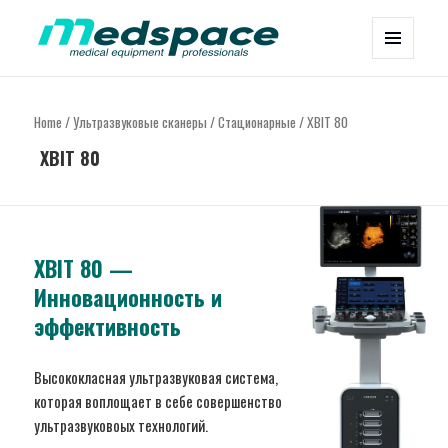
МЕНЮ
Medspace Solutions
И
ВИДЖЕТЫ
Home
/
Ультразвуковые сканеры
/
Стационарные
/ XBIT 80
XBIT 80
XBIT 80 —
Инновационность и
эффективность
Высококласная ультразвуковая система,
которая воплощает в себе совершенство
ультразвуковоых технологий.