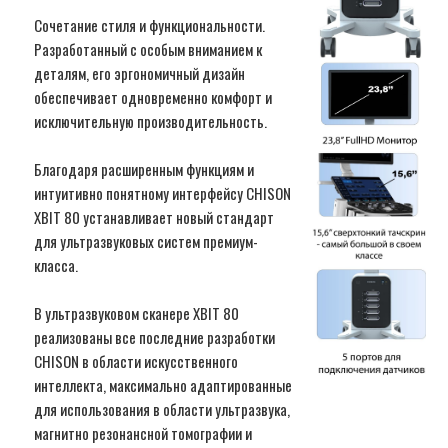
Сочетание стиля и функциональности.
Разработанный с особым вниманием к
деталям, его эргономичный дизайн
обеспечивает одновременно комфорт и
исключительную производительность.
Благодаря расширенным функциям и
интуитивно понятному интерфейсу CHISON
XBIT 80 устанавливает новый стандарт
для ультразвуковых систем премиум-
класса.
В ультразвуковом сканере XBIT 80
реализованы все последние разработки
CHISON в области искусственного
интеллекта, максимально адаптированные
для использования в области ультразвука,
магнитно резонансной томографии и