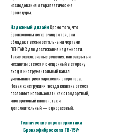
исследования и терапевтические
процедуры.
Надежный дизайн
Кроме того, что
бронхоскопы легко очищаются, они
обладают всеми остальными чертами
ПЕНТАКС для достижения надежности.
Такие эксклюзивные решения, как закрытый
механизм отсоса и смещенный в сторону
вход в инструментальный канал,
уменьшают риск заражения оператора.
Новая конструкция гнезда клапана отсоса
позволяет использовать как стандартный,
многоразовый клапан, так и
дополнительный — одноразовый.
Технические характеристики
Бронхофиброскопа F
B
-15V
: